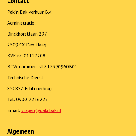
Contact
Pak ’n Bak Verhuur B.V.
Administratie:
Binckhorstlaan 297
2509 CX Den Haag
KVK nr: 01117208
BTW-nummer: NL817390960B01
Technische Dienst
8508SZ Echtenerbrug
Tel: 0900-7256225
Email:
vragen@paknbak.nl
Algemeen