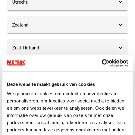
Utrecht
Zeeland
Zuid-Holland
Deze website maakt gebruik van cookies
We gebruiken cookies om content en advertenties te
personaliseren, om functies voor social media te bieden
Reserveer op tijd!
en om ons websiteverkeer te analyseren. Ook delen we
informatie over uw gebruik van onze site met onze
Veel mensen gebruiken vaak een aanhanger doordeweeks
partners voor social media, adverteren en analyse. Deze
en in het weekend. We raden je ook aan om voor je huur de
partners kunnen deze gegevens combineren met andere
aanhangwagen te reserveren. Dit gaat makkelijk en snel via