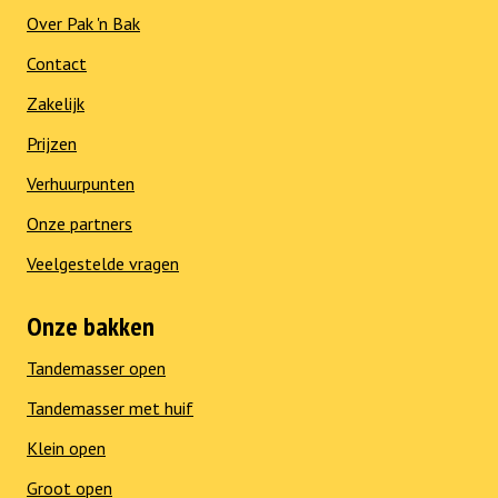
Over Pak 'n Bak
Contact
Zakelijk
Prijzen
Verhuurpunten
Onze partners
Veelgestelde vragen
Onze bakken
Tandemasser open
Tandemasser met huif
Klein open
Groot open