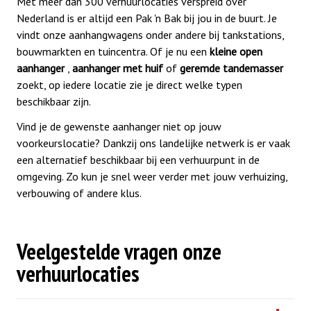
Met meer dan 300 verhuurlocaties verspreid over
Nederland is er altijd een Pak 'n Bak bij jou in de buurt. Je
vindt onze aanhangwagens onder andere bij tankstations,
bouwmarkten en tuincentra. Of je nu een
kleine open
aanhanger
,
aanhanger met huif
of
geremde tandemasser
zoekt, op iedere locatie zie je direct welke typen
beschikbaar zijn.
Vind je de gewenste aanhanger niet op jouw
voorkeurslocatie? Dankzij ons landelijke netwerk is er vaak
een alternatief beschikbaar bij een verhuurpunt in de
omgeving. Zo kun je snel weer verder met jouw verhuizing,
verbouwing of andere klus.
Veelgestelde vragen onze
verhuurlocaties