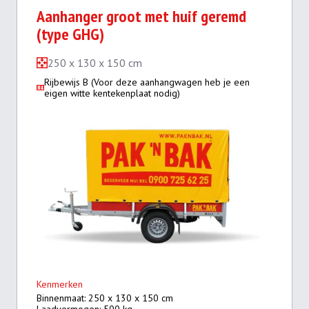
Aanhanger groot met huif geremd
(type GHG)
250 x 130 x 150 cm
Rijbewijs B (Voor deze aanhangwagen heb je een
eigen witte kentekenplaat nodig)
Kenmerken
Binnenmaat: 250 x 130 x 150 cm
Laadvermogen: 500 kg