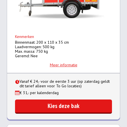
Kenmerken
Binnenmaat: 200 x 110 x 35 cm
Laadvermogen: 500 kg
Max. massa: 750 kg
Geremd: Nee
Meer informatie
Vanaf € 24,- voor de eerste 3 uur (op zaterdag geldt
dit tarief alleen voor To Go locaties)
€ 31,- per kalenderdag
Kies deze bak