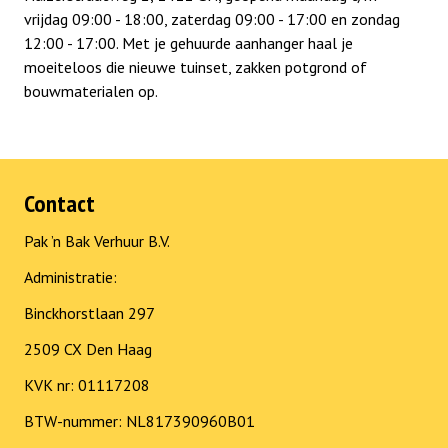
vrijdag 09:00 - 18:00, zaterdag 09:00 - 17:00 en zondag
12:00 - 17:00. Met je gehuurde aanhanger haal je
moeiteloos die nieuwe tuinset, zakken potgrond of
bouwmaterialen op.
Contact
Pak ’n Bak Verhuur B.V.
Administratie:
Binckhorstlaan 297
2509 CX Den Haag
KVK nr: 01117208
BTW-nummer: NL817390960B01