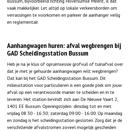
Bussum, bijvoorbeeld richting Hilversumse Meent, is dat
vaak makkelijker. Let altijd op lokale verkeersborden om
verrassingen te voorkomen en parkeer de aanhanger veilig
en reglementair.
Aanhangwagen huren: afval wegbrengen bij
GAD Scheidingsstation Bussum
Heb je na je klus of opruimsessie grofvuil of tuinafval over
dat je met je gehuurde aanhangwagen wilt wegbrengen?
Dat kan bij het GAD Scheidingsstation Bussum. Dit
milieustation voor particulieren is een goede plek om jouw
afval op een verantwoorde manier te scheiden en in te
leveren. Het station bevindt zich aan De Nieuwe Vaart 2,
1401 EE Bussum. Openingstijden: dinsdag tot en met
vrijdag 08:30 - 16:30; zaterdag 09:00 - 16:00. Op maandag
en zondag is het scheidingsstation gesloten. Zorg dat je de
verschillende afvalstromen zoveel mogelijk gescheiden