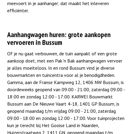
meevoert in je aanhanger; dat maakt het inleveren
efficiënter.
Aanhangwagen huren: grote aankopen
vervoeren in Bussum
Of je nu gaat verbouwen, de tuin aanpakt of een grote
aankoop doet, met een Pak 'n Bak aanhangwagen vervoer
je alles moeiteloos. In en rond Bussum vind je diverse
bouwmarkten en tuincentra voor al je benodigdheden.
Gamma, aan de Franse Kampweg 12, 1406 NW Bussum, is
doordeweeks geopend van 09:00 - 21:00, zaterdag 09:00 -
18:00 en zondag 12:00 - 17:00. KARWEI Bouwmarkt
Bussum aan De Nieuwe Vaart 4-18, 1401 GP Bussum, is
geopend maandag t/m vrijdag 09:00 - 21:00, zaterdag
09:00 - 18:00 en zondag 12:00 - 17:00. Voor tuinprojecten
kun je terecht bij Het Gooise Land in Naarden,
Huizerstraatweg 2, 1411 GN, geopend maandag t/m