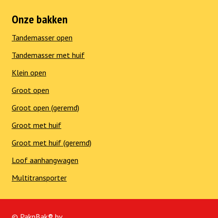
Onze bakken
Tandemasser open
Tandemasser met huif
Klein open
Groot open
Groot open (geremd)
Groot met huif
Groot met huif (geremd)
Loof aanhangwagen
Multitransporter
© PaknBak® bv