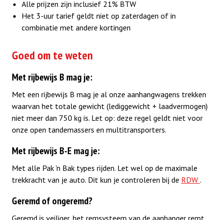
Alle prijzen zijn inclusief 21% BTW
Het 3-uur tarief geldt niet op zaterdagen of in
combinatie met andere kortingen
Goed om te weten
Met rijbewijs B mag je:
Met een rijbewijs B mag je al onze aanhangwagens trekken
waarvan het totale gewicht (lediggewicht + laadvermogen)
niet meer dan 750 kg is. Let op: deze regel geldt niet voor
onze open tandemassers en multitransporters.
Met rijbewijs B-E mag je:
Met alle Pak 'n Bak types rijden. Let wel op de maximale
trekkracht van je auto. Dit kun je controleren bij de
RDW
.
Geremd of ongeremd?
Geremd is veiliger, het remsysteem van de aanhanger remt