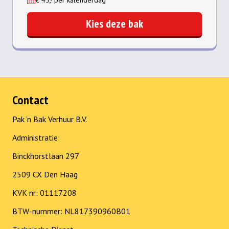
Kies deze bak
Contact
Pak ’n Bak Verhuur B.V.
Administratie:
Binckhorstlaan 297
2509 CX Den Haag
KVK nr: 01117208
BTW-nummer: NL817390960B01