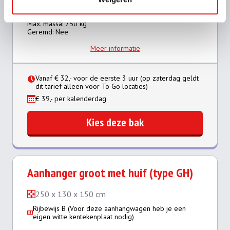
Binnenmaat: 250 x 130 x 35 cm
Laadvermogen: 500 kg
Max. massa: 750 kg
Geremd: Nee
Meer informatie
Vanaf € 32,- voor de eerste 3 uur (op zaterdag geldt
dit tarief alleen voor To Go locaties)
€ 39,- per kalenderdag
Kies deze bak
Aanhanger groot met huif (type GH)
250 x 130 x 150 cm
Rijbewijs B (Voor deze aanhangwagen heb je een
eigen witte kentekenplaat nodig)