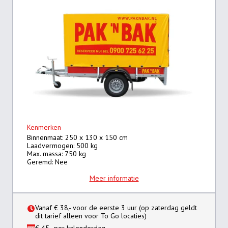
Kenmerken
Binnenmaat: 250 x 130 x 150 cm
Laadvermogen: 500 kg
Max. massa: 750 kg
Geremd: Nee
Meer informatie
Vanaf € 38,- voor de eerste 3 uur (op zaterdag geldt
dit tarief alleen voor To Go locaties)
€ 45,- per kalenderdag