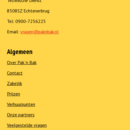
Technische Dienst
8508SZ Echtenerbrug
Tel: 0900-7256225
Email:
vragen@paknbak.nl
Algemeen
Over Pak 'n Bak
Contact
Zakelijk
Prijzen
Verhuurpunten
Onze partners
Veelgestelde vragen