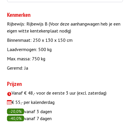
Kenmerken
Rijbewijs: Rijbewijs B (Voor deze aanhangwagen heb je een
eigen witte kentekenplaat nodig)
Binnenmaat: 250 x 130 x 150 cm
Laadvermogen: 500 kg
Max. massa: 750 kg
Geremd: Ja
Prijzen
Vanaf € 48,- voor de eerste 3 uur (excl. zaterdag)
€ 55,- per kalenderdag
vanaf 3 dagen
-20,0%
vanaf 7 dagen
-40,0%