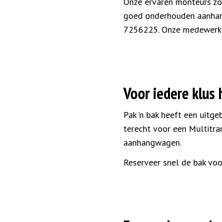
Onze ervaren monteurs zor
goed onderhouden aanhang
7256225. Onze medewerker
Voor iedere klus
Pak ’n bak heeft een uitg
terecht voor een Multitra
aanhangwagen.
Reserveer snel de bak voo