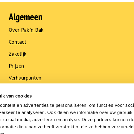
Algemeen
Over Pak 'n Bak
Contact
Zakelijk
Prijzen
Verhuurpunten
Onze partners
ik van cookies
Veelgestelde vragen
ontent en advertenties te personaliseren, om functies voor soci
erkeer te analyseren. Ook delen we informatie over uw gebruik
or social media, adverteren en analyse. Deze partners kunnen 
ormatie die u aan ze heeft verstrekt of die ze hebben verzameld
es.