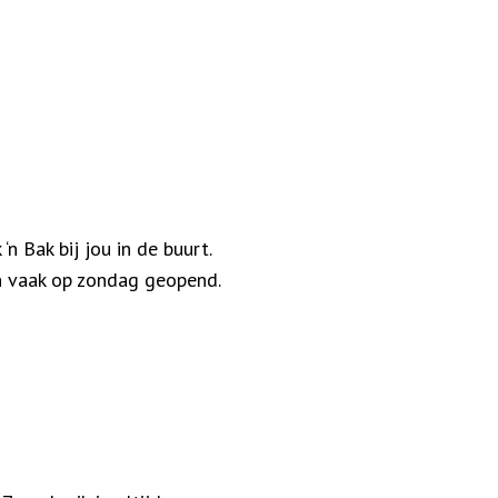
n Bak bij jou in de buurt.
jn vaak op zondag geopend.