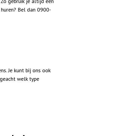
o gebruik je altijd een
 huren? Bel dan 0900-
s. Je kunt bij ons ook
ngeacht welk type