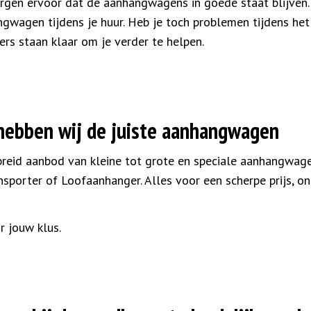
gen ervoor dat de aanhangwagens in goede staat blijven. Z
wagen tijdens je huur. Heb je toch problemen tijdens het
s staan klaar om je verder te helpen.
 hebben wij de juiste aanhangwagen
ebreid aanbod van kleine tot grote en speciale aanhangwagen
nsporter of Loofaanhanger. Alles voor een scherpe prijs, o
r jouw klus.