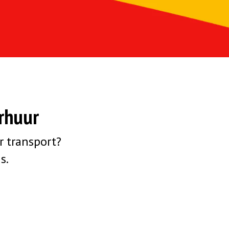
erhuur
r transport?
s.