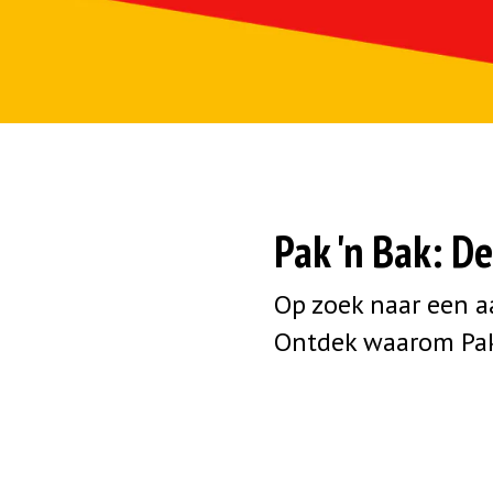
Pak 'n Bak: D
Op zoek naar een a
Ontdek waarom Pak 