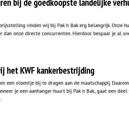
ren bij de goedkoopste landelijke verh
prijsstelling vinden wij bij Pak ’n Bak erg belangrijk. Onze 
an onze directe concurrenten. Hierdoor bespaar je al snel
j het KWF kankerbestrijding
 om een steentje bij te dragen aan de maatschappij. Daarom
nneer je een aanhanger huurt bij Pak ’n Bak, gaat een deel
.