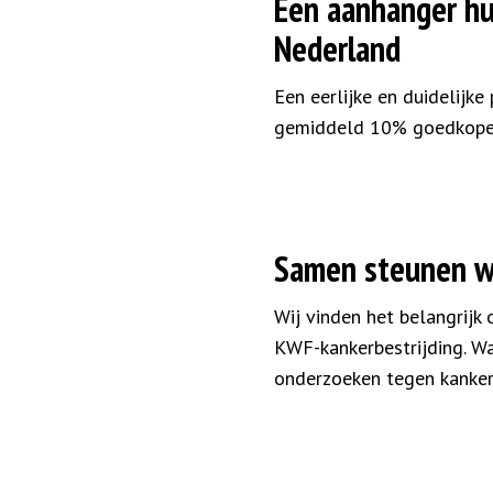
Een aanhanger hu
Nederland
Een eerlijke en duidelijke 
gemiddeld 10% goedkoper d
Samen steunen wi
Wij vinden het belangrijk
KWF-kankerbestrijding. Wa
onderzoeken tegen kanker