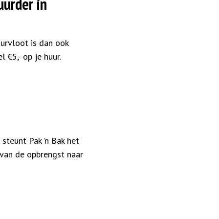
uurder in
huurvloot is dan ook
 €5,- op je huur.
 steunt Pak ’n Bak het
 van de opbrengst naar