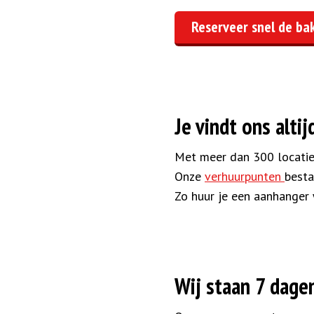
Reserveer snel de bak
Je vindt ons altij
Met meer dan 300 locaties 
Onze
verhuurpunten
besta
Zo huur je een aanhanger 
Wij staan 7 dagen