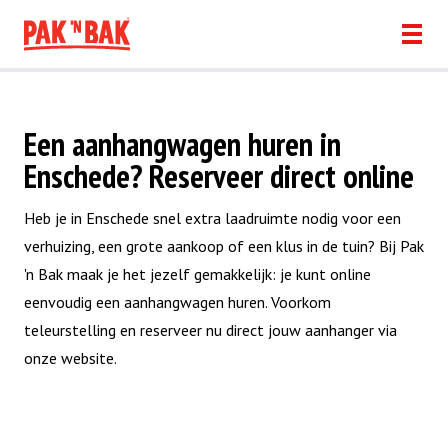
Een aanhangwagen huren in
Enschede? Reserveer direct online
Heb je in Enschede snel extra laadruimte nodig voor een
verhuizing, een grote aankoop of een klus in de tuin? Bij Pak
'n Bak maak je het jezelf gemakkelijk: je kunt online
eenvoudig een aanhangwagen huren. Voorkom
teleurstelling en reserveer nu direct jouw aanhanger via
onze website.