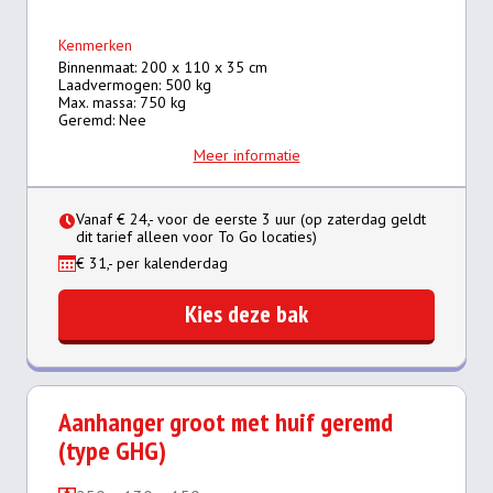
Kenmerken
Binnenmaat: 200 x 110 x 35 cm
Laadvermogen: 500 kg
Max. massa: 750 kg
Geremd: Nee
Meer informatie
Vanaf € 24,- voor de eerste 3 uur (op zaterdag geldt
dit tarief alleen voor To Go locaties)
€ 31,- per kalenderdag
Kies deze bak
Aanhanger groot met huif geremd
(type GHG)