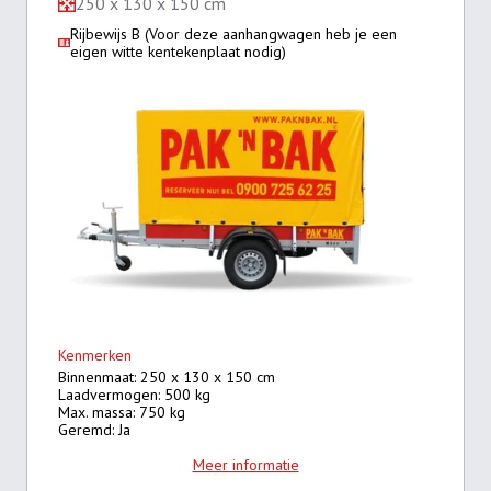
250 x 130 x 150 cm
Rijbewijs B (Voor deze aanhangwagen heb je een
eigen witte kentekenplaat nodig)
Kenmerken
Binnenmaat: 250 x 130 x 150 cm
Laadvermogen: 500 kg
Max. massa: 750 kg
Geremd: Ja
Meer informatie