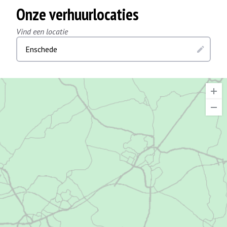
Onze verhuurlocaties
Vind een locatie
Enschede