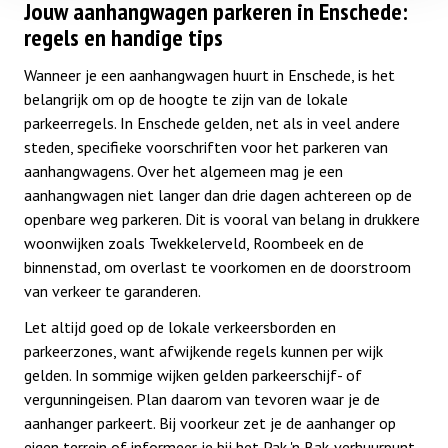
Jouw aanhangwagen parkeren in Enschede:
regels en handige tips
Wanneer je een aanhangwagen huurt in Enschede, is het
belangrijk om op de hoogte te zijn van de lokale
parkeerregels. In Enschede gelden, net als in veel andere
steden, specifieke voorschriften voor het parkeren van
aanhangwagens. Over het algemeen mag je een
aanhangwagen niet langer dan drie dagen achtereen op de
openbare weg parkeren. Dit is vooral van belang in drukkere
woonwijken zoals Twekkelerveld, Roombeek en de
binnenstad, om overlast te voorkomen en de doorstroom
van verkeer te garanderen.
Let altijd goed op de lokale verkeersborden en
parkeerzones, want afwijkende regels kunnen per wijk
gelden. In sommige wijken gelden parkeerschijf- of
vergunningeisen. Plan daarom van tevoren waar je de
aanhanger parkeert. Bij voorkeur zet je de aanhanger op
eigen terrein of informeer je bij het Pak 'n Bak-verhuurpunt