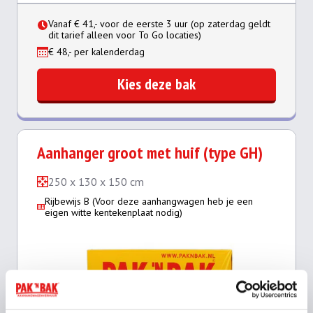
Vanaf € 41,- voor de eerste 3 uur (op zaterdag geldt
dit tarief alleen voor To Go locaties)
€ 48,- per kalenderdag
Kies deze bak
Aanhanger groot met huif (type GH)
250 x 130 x 150 cm
Rijbewijs B (Voor deze aanhangwagen heb je een
eigen witte kentekenplaat nodig)