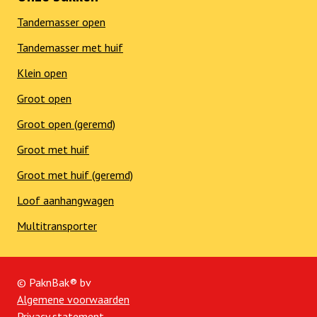
Tandemasser open
Tandemasser met huif
Klein open
Groot open
Groot open (geremd)
Groot met huif
Groot met huif (geremd)
Loof aanhangwagen
Multitransporter
© PaknBak® bv
Algemene voorwaarden
Privacy statement