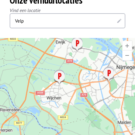
Onze verhuurlocaties
Vind een locatie
Velp