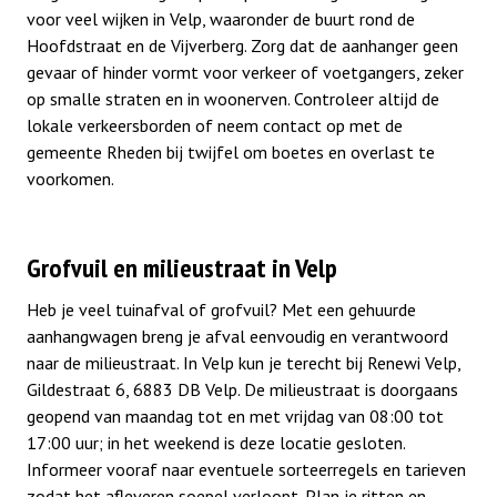
voor veel wijken in Velp, waaronder de buurt rond de
Hoofdstraat en de Vijverberg. Zorg dat de aanhanger geen
gevaar of hinder vormt voor verkeer of voetgangers, zeker
op smalle straten en in woonerven. Controleer altijd de
lokale verkeersborden of neem contact op met de
gemeente Rheden bij twijfel om boetes en overlast te
voorkomen.
Grofvuil en milieustraat in Velp
Heb je veel tuinafval of grofvuil? Met een gehuurde
aanhangwagen breng je afval eenvoudig en verantwoord
naar de milieustraat. In Velp kun je terecht bij Renewi Velp,
Gildestraat 6, 6883 DB Velp. De milieustraat is doorgaans
geopend van maandag tot en met vrijdag van 08:00 tot
17:00 uur; in het weekend is deze locatie gesloten.
Informeer vooraf naar eventuele sorteerregels en tarieven
zodat het afleveren soepel verloopt. Plan je ritten en