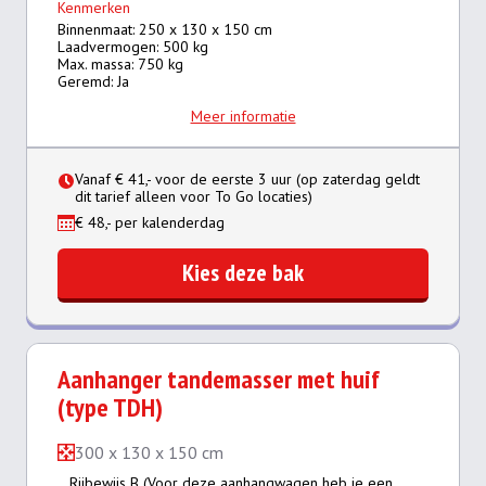
Kenmerken
Binnenmaat: 250 x 130 x 150 cm
Laadvermogen: 500 kg
Max. massa: 750 kg
Geremd: Ja
Meer informatie
Vanaf € 41,- voor de eerste 3 uur (op zaterdag geldt
dit tarief alleen voor To Go locaties)
€ 48,- per kalenderdag
Kies deze bak
Aanhanger tandemasser met huif
(type TDH)
300 x 130 x 150 cm
Rijbewijs B (Voor deze aanhangwagen heb je een