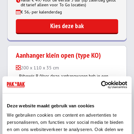
dit tarief alleen voor To Go locaties)
€ 56,- per kalenderdag
Kies deze bak
Aanhanger klein open (type KO)
200 x 110 x 35 cm
Rijbewijs B (Voor deze aanhangwagen heb je een
eigen witte kentekenplaat nodig)
Deze website maakt gebruik van cookies
We gebruiken cookies om content en advertenties te
personaliseren, om functies voor social media te bieden
en om ons websiteverkeer te analyseren. Ook delen we