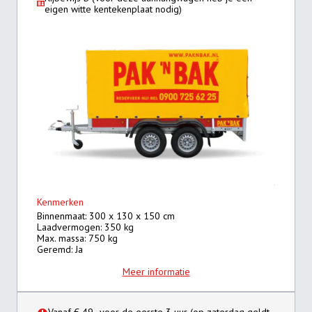
eigen witte kentekenplaat nodig)
Kenmerken
Binnenmaat: 300 x 130 x 150 cm
Laadvermogen: 350 kg
Max. massa: 750 kg
Geremd: Ja
Meer informatie
Vanaf € 49,- voor de eerste 3 uur (op zaterdag geldt