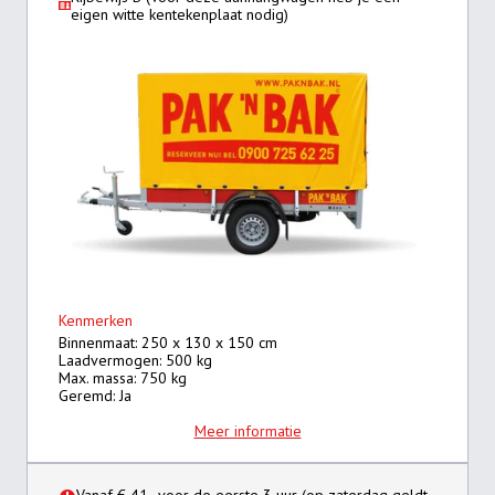
eigen witte kentekenplaat nodig)
Kenmerken
Binnenmaat: 250 x 130 x 150 cm
Laadvermogen: 500 kg
Max. massa: 750 kg
Geremd: Ja
Meer informatie
Vanaf € 41,- voor de eerste 3 uur (op zaterdag geldt