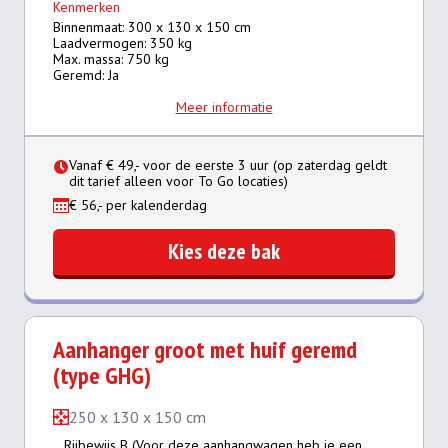
Kenmerken
Binnenmaat: 300 x 130 x 150 cm
Laadvermogen: 350 kg
Max. massa: 750 kg
Geremd: Ja
Meer informatie
Vanaf € 49,- voor de eerste 3 uur (op zaterdag geldt
dit tarief alleen voor To Go locaties)
€ 56,- per kalenderdag
Kies deze bak
Aanhanger groot met huif geremd
(type GHG)
250 x 130 x 150 cm
Rijbewijs B (Voor deze aanhangwagen heb je een