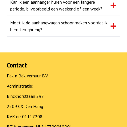
Kan ik een aanhanger huren voor een langere
periode, bijvoorbeeld een weekend of een week?
Moet ik de aanhangwagen schoonmaken voordat ik
hem terugbreng?
Contact
Pak ’n Bak Verhuur B.V.
Administratie:
Binckhorstlaan 297
2509 CX Den Haag
KVK nr: 01117208
BTW-nummer: NL817390960B01