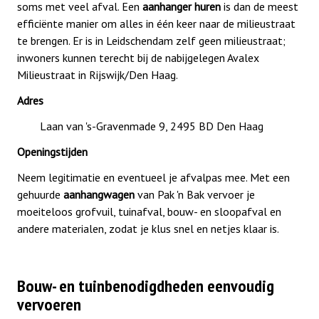
soms met veel afval. Een
aanhanger huren
is dan de meest
efficiënte manier om alles in één keer naar de milieustraat
te brengen. Er is in Leidschendam zelf geen milieustraat;
inwoners kunnen terecht bij de nabijgelegen Avalex
Milieustraat in Rijswijk/Den Haag.
Adres
Laan van 's-Gravenmade 9, 2495 BD Den Haag
Openingstijden
Neem legitimatie en eventueel je afvalpas mee. Met een
gehuurde
aanhangwagen
van Pak 'n Bak vervoer je
moeiteloos grofvuil, tuinafval, bouw- en sloopafval en
andere materialen, zodat je klus snel en netjes klaar is.
Bouw- en tuinbenodigdheden eenvoudig
vervoeren