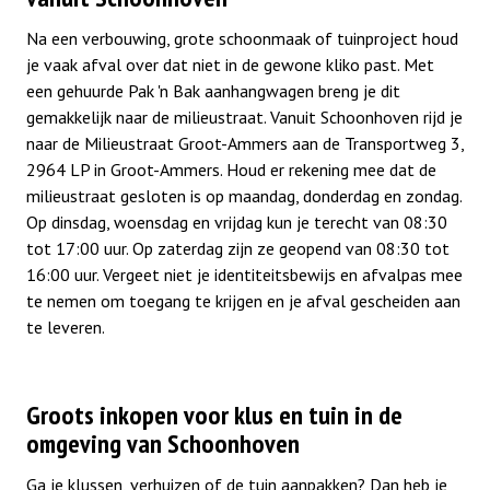
Na een verbouwing, grote schoonmaak of tuinproject houd
je vaak afval over dat niet in de gewone kliko past. Met
een gehuurde Pak 'n Bak aanhangwagen breng je dit
gemakkelijk naar de milieustraat. Vanuit Schoonhoven rijd je
naar de Milieustraat Groot-Ammers aan de Transportweg 3,
2964 LP in Groot-Ammers. Houd er rekening mee dat de
milieustraat gesloten is op maandag, donderdag en zondag.
Op dinsdag, woensdag en vrijdag kun je terecht van 08:30
tot 17:00 uur. Op zaterdag zijn ze geopend van 08:30 tot
16:00 uur. Vergeet niet je identiteitsbewijs en afvalpas mee
te nemen om toegang te krijgen en je afval gescheiden aan
te leveren.
Groots inkopen voor klus en tuin in de
omgeving van Schoonhoven
Ga je klussen, verhuizen of de tuin aanpakken? Dan heb je