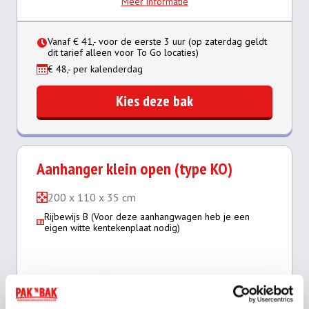
Meer informatie
Vanaf € 41,- voor de eerste 3 uur (op zaterdag geldt
dit tarief alleen voor To Go locaties)
€ 48,- per kalenderdag
Kies deze bak
Aanhanger klein open (type KO)
200 x 110 x 35 cm
Rijbewijs B (Voor deze aanhangwagen heb je een
eigen witte kentekenplaat nodig)