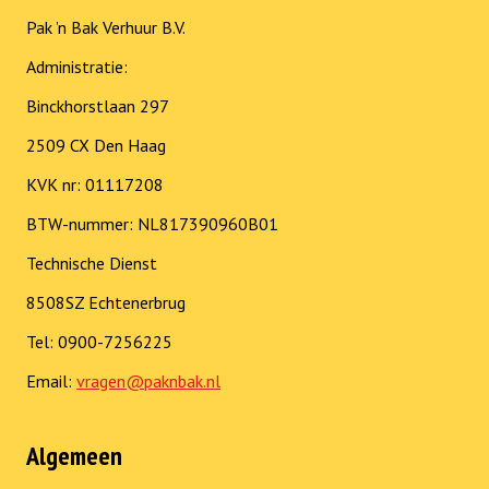
Pak ’n Bak Verhuur B.V.
Administratie:
Binckhorstlaan 297
2509 CX Den Haag
KVK nr: 01117208
BTW-nummer: NL817390960B01
Technische Dienst
8508SZ Echtenerbrug
Tel: 0900-7256225
Email:
vragen@paknbak.nl
Algemeen