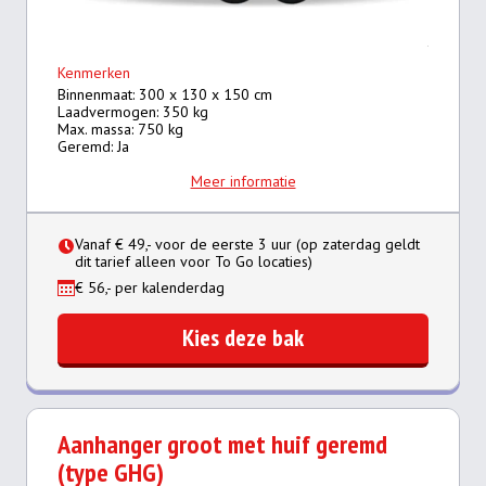
Kenmerken
Binnenmaat: 300 x 130 x 150 cm
Laadvermogen: 350 kg
Max. massa: 750 kg
Geremd: Ja
Meer informatie
Vanaf € 49,- voor de eerste 3 uur (op zaterdag geldt
dit tarief alleen voor To Go locaties)
€ 56,- per kalenderdag
Kies deze bak
Aanhanger groot met huif geremd
(type GHG)