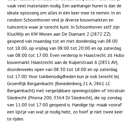
vaak veel materialen nodig. Een aanhanger huren is dan de
ideale oplossing om alles in één keer mee te nemen. In en
rondom Schoonhoven vind je diverse bouwmarkten en
tuincentra waar je terecht kunt. In Schoonhoven zelf zijn
KlusWijs en KW Wonen aan De Diamant 2 (2872 ZZ)
geopend van maandag tot en met donderdag van 08:00
tot 18:00, op vrijdag van 08:00 tot 20:00 en op zaterdag
van 08:00 tot 17:00. Even verderop in Haastrecht zit Hubo
bouwmarkt Haastrecht aan de Kuiperstraat 6 (2851 AV),
doordeweeks open van 08:30 tot 18:00 en op zaterdag
tot 17:00. Voor tuinbenodigdheden kun je ook terecht bij
GroenRijk Bergambacht (Benedenberg 21 A, 2861 LC
Bergambacht) met vergelijkbare openingstijden of Intratuin
Sliedrecht (Prisma 200, 3364 DJ Sliedrecht), die op zondag
van 11:00 tot 17:00 geopend is. Handige tip: maak vooraf
een lijstje van wat je nodig hebt, zo hoef je niet twee keer
te rijden.