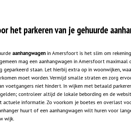
voor het parkeren van je gehuurde aanh
huurde
aanhangwagen
in Amersfoort is het slim om rekenin
 algemeen mag een aanhangwagen in Amersfoort maximaal 
geparkeerd staan. Let hierbij extra op in woonwijken, waa
oorkomen moet worden. Vermijd smalle straten en zorg ervo
n voetgangers niet hindert. In wijken met betaald parkere
gelden; controleer altijd de lokale bebording en de webs
 actuele informatie. Zo voorkom je boetes en overlast vo
nhanger huurt of een aanhangwagen wilt huren voor langere
w wijk.