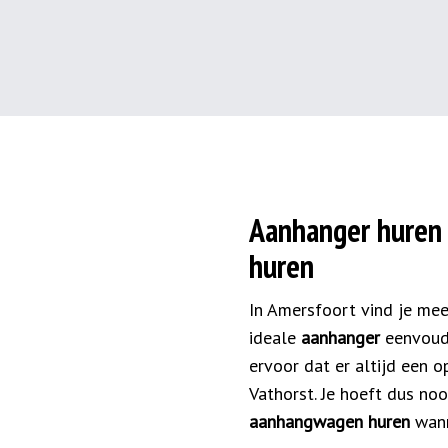
Aanhanger huren
huren
In Amersfoort vind je mee
ideale
aanhanger
eenvoud
ervoor dat er altijd een o
Vathorst. Je hoeft dus noo
aanhangwagen huren
wann