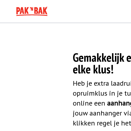
Gemakkelijk 
elke klus!
Heb je extra laadr
opruimklus in je tu
online een
aanhan
jouw aanhanger via
klikken regel je he