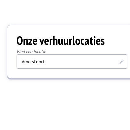
Onze verhuurlocaties
Vind een locatie
Amersfoort