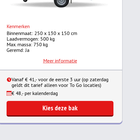
Kenmerken
Binnenmaat: 250 x 130 x 150 cm
Laadvermogen: 500 kg
Max. massa: 750 kg
Geremd: Ja
Meer informatie
Vanaf € 41,- voor de eerste 3 uur (op zaterdag
geldt dit tarief alleen voor To Go locaties)
€ 48,- per kalenderdag
Kies deze bak