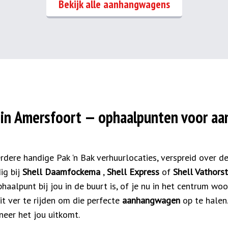
Bekijk alle aanhangwagens
 in Amersfoort — ophaalpunten voor a
rdere handige Pak 'n Bak verhuurlocaties, verspreid over de
ig bij
Shell Daamfockema
,
Shell Express
of
Shell Vathors
phaalpunt bij jou in de buurt is, of je nu in het centrum woo
it ver te rijden om die perfecte
aanhangwagen
op te halen
eer het jou uitkomt.