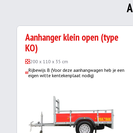
A
Aanhanger klein open (type
KO)
200 x 110 x 35 cm
Rijbewijs B (Voor deze aanhangwagen heb je een
eigen witte kentekenplaat nodig)