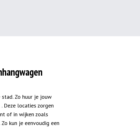
anhangwagen
 stad. Zo huur je jouw
t
. Deze locaties zorgen
nt of in wijken zoals
. Zo kun je eenvoudig een