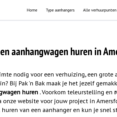
Home
Type aanhangers
Alle verhuurpunten
een aanhangwagen huren in Ame
uimte nodig voor een verhuizing, een grote
in? Bij Pak 'n Bak maak je het jezelf gemakke
gwagen huren
. Voorkom teleurstelling en
r
 onze website voor jouw project in Amersfo
t huren van een aanhanger en kun je snel st