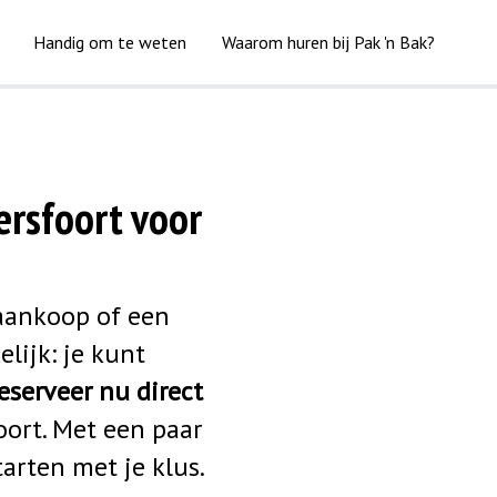
Handig om te weten
Waarom huren bij Pak 'n Bak?
rsfoort voor
 aankoop of een
lijk: je kunt
eserveer nu direct
ort. Met een paar
arten met je klus.