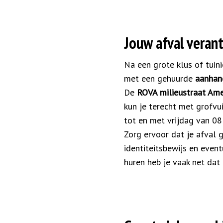
Jouw afval veran
Na een grote klus of tuini
met een gehuurde
aanhan
De
ROVA milieustraat Am
kun je terecht met grofvu
tot en met vrijdag van 08
Zorg ervoor dat je afval g
identiteitsbewijs en eve
huren heb je vaak net dat