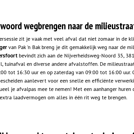
twoord wegbrengen naar de milieustraa
ersessie zit je vaak met veel afval dat niet zomaar in de k
ger
van Pak 'n Bak breng je dit gemakkelijk weg naar de mil
ersfoort
bevindt zich aan de Nijverheidsweg-Noord 35, 38
il, tuinafval en diverse andere afvalstoffen. De milieustr
:00 tot 16:30 uur en op zaterdag van 09:00 tot 16:00 uur. 
escheiden aanlevert voor een snelle en efficiënte verwerkin
ntueel je afvalpas mee te nemen! Met een aanhanger hure
 extra laadvermogen om alles in één rit weg te brengen.