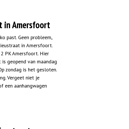
t in Amersfoort
liko past. Geen probleem,
ieustraat in Amersfoort.
12 PK Amersfoort. Hier
aat is geopend van maandag
Op zondag is het gesloten.
g. Vergeet niet je
n of een aanhangwagen