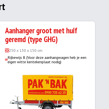
rt
Aanhanger groot met huif
geremd (type GHG)
250 x 130 x 150 cm
Rijbewijs B (Voor deze aanhangwagen heb je een
eigen witte kentekenplaat nodig)