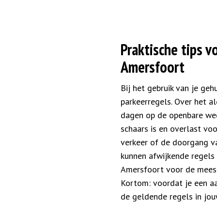
Praktische tips 
Amersfoort
Bij het gebruik van je ge
parkeerregels. Over het
dagen op de openbare weg 
schaars is en overlast v
verkeer of de doorgang va
kunnen afwijkende regels 
Amersfoort voor de meest
Kortom: voordat je een aa
de geldende regels in jou