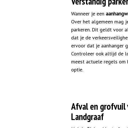
Verstandig parke
Wanneer je een
aanhangw
Over het algemeen mag j
parkeren. Dit geldt voor a
dat je de verkeersveiligh
ervoor dat je aanhanger go
Controleer ook altijd de
meest actuele regels om bo
optie.
Afval en grofvui
Landgraaf