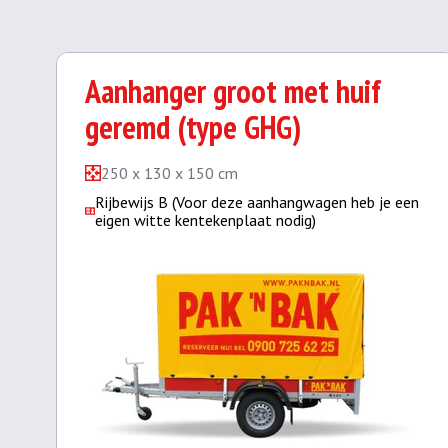
Aanhanger groot met huif
geremd (type GHG)
250 x 130 x 150 cm
Rijbewijs B (Voor deze aanhangwagen heb je een
eigen witte kentekenplaat nodig)