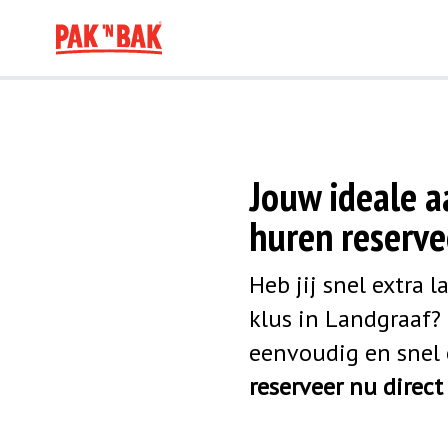
Jouw ideale 
huren reservee
Heb jij snel extra 
klus in Landgraaf? 
eenvoudig en snel
reserveer nu direc