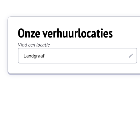
Onze verhuurlocaties
Vind een locatie
Landgraaf