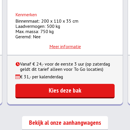
Kenmerken
Binnenmaat: 200 x 110 x 35 cm
Laadvermogen: 500 kg
Max. massa: 750 kg
Geremd: Nee
Meer informatie
Vanaf € 24,- voor de eerste 3 uur (op zaterdag
geldt dit tarief alleen voor To Go locaties)
€ 31,- per kalenderdag
Kies deze bak
Bekijk al onze aanhangwagens