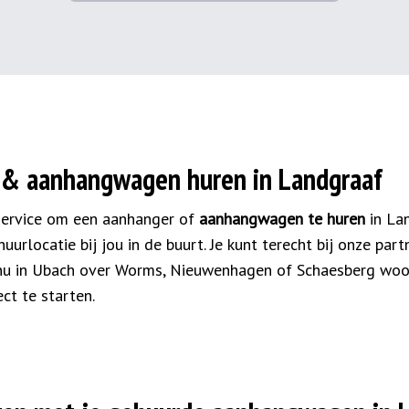
 & aanhangwagen huren in Landgraaf
service om een aanhanger of
aanhangwagen te huren
in La
uurlocatie bij jou in de buurt. Je kunt terecht bij onze part
 nu in Ubach over Worms, Nieuwenhagen of Schaesberg woont,
ct te starten.