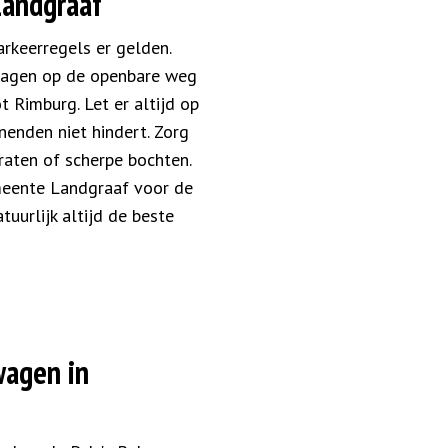
Landgraaf
rkeerregels er gelden.
dagen op de openbare weg
t Rimburg. Let er altijd op
nenden niet hindert. Zorg
traten of scherpe bochten.
emeente Landgraaf voor de
uurlijk altijd de beste
wagen in