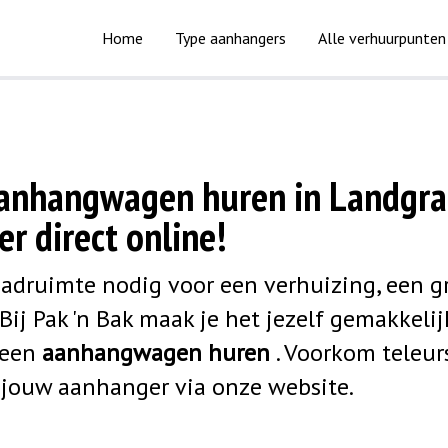
Home
Type aanhangers
Alle verhuurpunten
aanhangwagen huren in Landgra
r direct online!
laadruimte nodig voor een verhuizing, een g
Bij Pak 'n Bak maak je het jezelf gemakkelij
 een
aanhangwagen huren
. Voorkom teleur
t
jouw aanhanger via onze website.