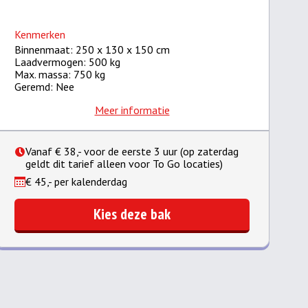
Kenmerken
Binnenmaat: 250 x 130 x 150 cm
Laadvermogen: 500 kg
Max. massa: 750 kg
Geremd: Nee
Meer informatie
Vanaf € 38,- voor de eerste 3 uur (op zaterdag
geldt dit tarief alleen voor To Go locaties)
€ 45,- per kalenderdag
Kies deze bak