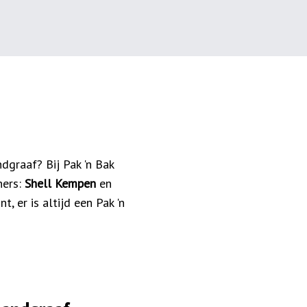
ndgraaf? Bij Pak 'n Bak
ners:
Shell Kempen
en
 er is altijd een Pak 'n