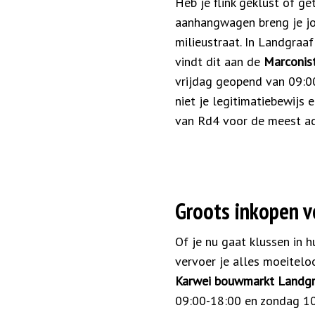
Heb je flink geklust of g
aanhangwagen breng je jo
milieustraat. In Landgraaf
vindt dit aan de
Marconis
vrijdag geopend van 09:00
niet je legitimatiebewijs
van Rd4 voor de meest ac
Groots inkopen v
Of je nu gaat klussen in 
vervoer je alles moeitelo
Karwei bouwmarkt Landg
09:00-18:00 en zondag 10: