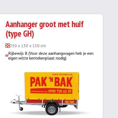
Aanhanger groot met huif
(type GH)
250 x 130 x 150 cm
Rijbewijs B (Voor deze aanhangwagen heb je een
eigen witte kentekenplaat nodig)