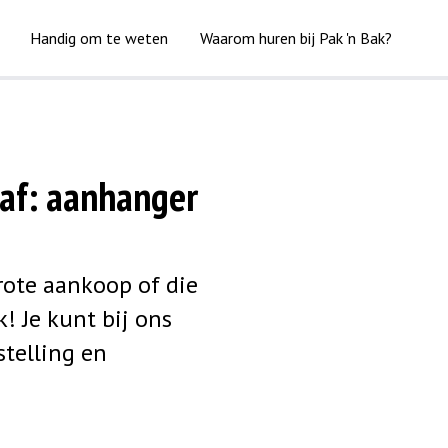
Handig om te weten
Waarom huren bij Pak 'n Bak?
af: aanhanger
rote aankoop of die
k! Je kunt bij ons
stelling en