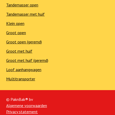
Tandemasser open
Tandemasser met huif
Klein open
Groot open
Groot open (geremd)
Groot met huif
Groot met huif (geremd)
Loof aanhangwagen
Multitransporter
© PaknBak® bv
Algemene voorwaarden
Privacy statement