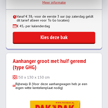
Meer informatie
Vanaf € 38,- voor de eerste 3 uur (op zaterdag geldt
dit tarief alleen voor To Go locaties)
€ 45,- per kalenderdag
Kies deze bak
Aanhanger groot met huif geremd
(type GHG)
250 x 130 x 150 cm
Rijbewijs B (Voor deze aanhangwagen heb je een
eigen witte kentekenplaat nodig)