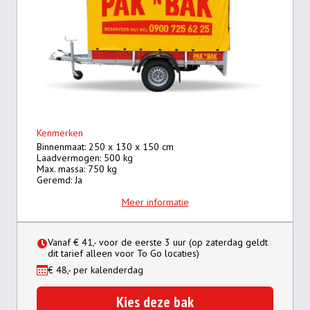
Kenmerken
Binnenmaat: 250 x 130 x 150 cm
Laadvermogen: 500 kg
Max. massa: 750 kg
Geremd: Ja
Meer informatie
Vanaf € 41,- voor de eerste 3 uur (op zaterdag geldt
dit tarief alleen voor To Go locaties)
€ 48,- per kalenderdag
Kies deze bak