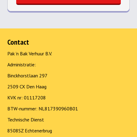
Contact
Pak ’n Bak Verhuur B.V.
Administratie:
Binckhorstlaan 297
2509 CX Den Haag
KVK nr: 01117208
BTW-nummer: NL817390960B01
Technische Dienst
8508SZ Echtenerbrug